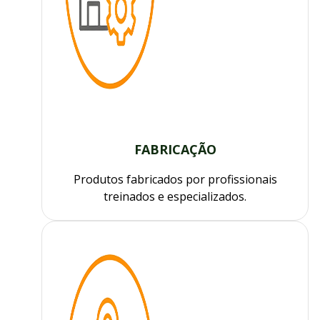
FABRICAÇÃO
Produtos fabricados por profissionais
treinados e especializados.