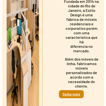
Fundada em 2014 na
cidade do Rio de
Janeiro, a Estilo
Design é uma
fábrica de móveis
residenciais e
corporativo porém
com uma
característica que
há
diferencia no
mercado.
Além dos móveis de
linha, fabricamos
móveis
personalizados de
acordo com a
necessidade do
cliente.
Saiba mais